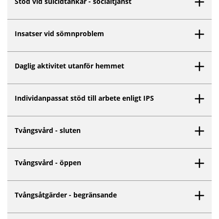
Stöd vid suicidtankar - socialtjänst
Insatser vid sömnproblem
Daglig aktivitet utanför hemmet
Individanpassat stöd till arbete enligt IPS
Tvångsvård - sluten
Tvångsvård - öppen
Tvångsåtgärder - begränsande