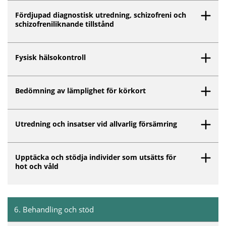
Fördjupad diagnostisk utredning, schizofreni och
schizofreniliknande tillstånd
Fysisk hälsokontroll
Bedömning av lämplighet för körkort
Utredning och insatser vid allvarlig försämring
Upptäcka och stödja individer som utsätts för
hot och våld
6
.
Behandling och stöd