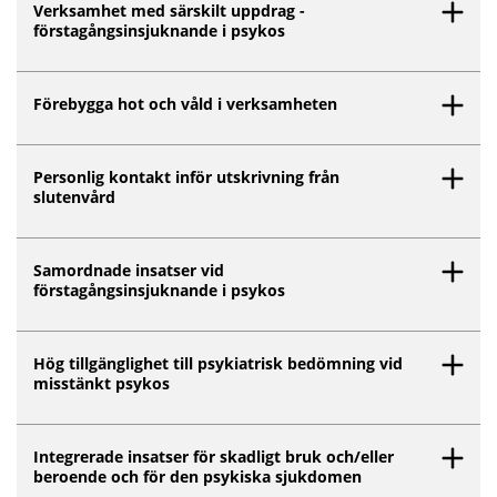
Verksamhet med särskilt uppdrag -
förstagångsinsjuknande i psykos
Förebygga hot och våld i verksamheten
Personlig kontakt inför utskrivning från
slutenvård
Samordnade insatser vid
förstagångsinsjuknande i psykos
Hög tillgänglighet till psykiatrisk bedömning vid
misstänkt psykos
Integrerade insatser för skadligt bruk och/eller
beroende och för den psykiska sjukdomen