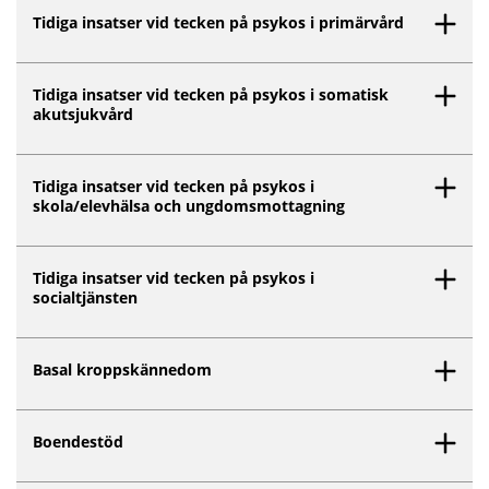
Inget innehåll matchar dina valda filter.
Tidiga insatser vid tecken på psykos i primärvård
Tidiga insatser vid tecken på psykos i somatisk
akutsjukvård
Tidiga insatser vid tecken på psykos i
skola/elevhälsa och ungdomsmottagning
Tidiga insatser vid tecken på psykos i
socialtjänsten
Basal kroppskännedom
Boendestöd