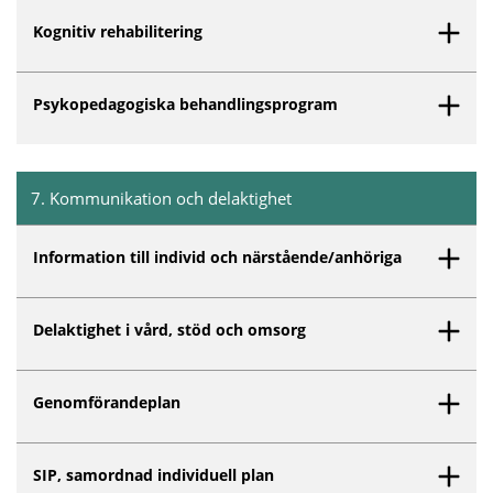
Kognitiv rehabilitering
Psykopedagogiska behandlingsprogram
7
.
Kommunikation och delaktighet
Inget innehåll matchar dina valda filter.
Information till individ och närstående/anhöriga
Delaktighet i vård, stöd och omsorg
Genomförandeplan
SIP, samordnad individuell plan