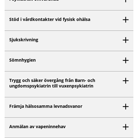
Stöd i vårdkontakter vid fysisk ohälsa
Sjukskrivning
Sömnhygien
Trygg och säker övergång från Barn- och
ungdomspsykiatrin till vuxenpsykiatrin
Främja hälsosamma levnadsvanor
Anmälan av vapeninnehav