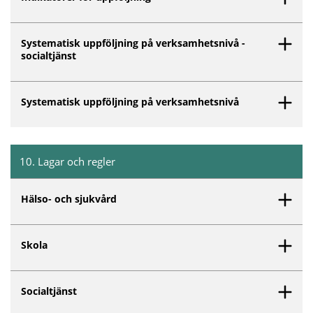
Systematisk uppföljning på verksamhetsnivå -
socialtjänst
Systematisk uppföljning på verksamhetsnivå
10
.
Lagar och regler
Inget innehåll matchar dina valda filter.
Hälso- och sjukvård
Skola
Socialtjänst