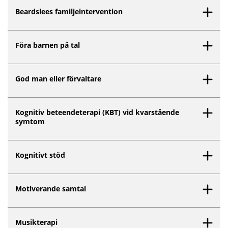
Beardslees familjeintervention
Föra barnen på tal
God man eller förvaltare
Kognitiv beteendeterapi (KBT) vid kvarstående
symtom
Kognitivt stöd
Motiverande samtal
Musikterapi