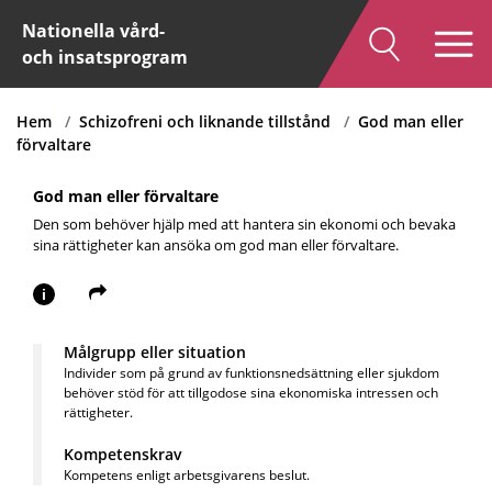
Nationella vård-
och insatsprogram
Hem
Schizofreni och liknande tillstånd
God man eller
förvaltare
God man eller förvaltare
Den som behöver hjälp med att hantera sin ekonomi och bevaka
sina rättigheter kan ansöka om god man eller förvaltare.
i
Målgrupp eller situation
Individer som på grund av funktionsnedsättning eller sjukdom
behöver stöd för att tillgodose sina ekonomiska intressen och
rättigheter.
Kompetenskrav
Kompetens enligt arbetsgivarens beslut.