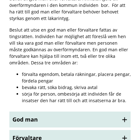
överförmyndaren i den kommun individen bor. För att
ha rätt till god man eller förvaltare behöver behovet
styrkas genom ett läkarintyg.
Beslut att utse en god man eller förvaltare fattas av
tingsrätten. Individen har möjlighet att föreslå vem hen
vill ska vara god man eller förvaltare men personen
måste godkännas av överförmyndaren. En god man eller
förvaltare kan hjälpa till inom ett, två eller tre olika
områden. Dessa tre områden är:
förvalta egendom, betala räkningar, placera pengar,
fördela pengar
bevaka rätt, söka bidrag, skriva avtal
sörja för person, ombesörja att individen får de
insatser den har rätt till och att insatserna är bra
.
God man
Förvaltare