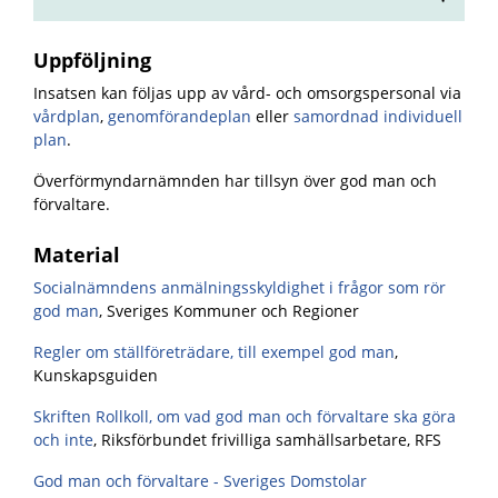
Uppföljning
Insatsen kan följas upp av vård- och omsorgspersonal via
vårdplan
,
genomförandeplan
eller
samordnad individuell
plan
.
Överförmyndarnämnden har tillsyn över god man och
förvaltare.
Material
Socialnämndens anmälningsskyldighet i frågor som rör
god man
, Sveriges Kommuner och Regioner
Regler om ställföreträdare, till exempel god man
,
Kunskapsguiden
Skriften Rollkoll, om vad god man och förvaltare ska göra
och inte
,
Riksförbundet frivilliga samhällsarbetare, RFS
God man och förvaltare - Sveriges Domstolar