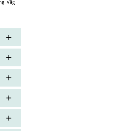
ng. Väg