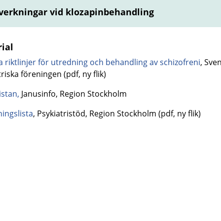
verkningar vid klozapinbehandling
ial
a riktlinjer för utredning och behandling av schizofreni
, Sve
riska föreningen (pdf, ny flik)
istan
,
Janusinfo, Region Stockholm
ningslista
, Psykiatristöd, Region Stockholm (pdf, ny flik)