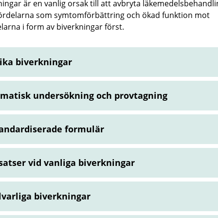
ningar är en vanlig orsak till att avbryta läkemedelsbehandli
 fördelarna som symtomförbättring och ökad funktion mot
larna i form av biverkningar först.
ika biverkningar
matisk undersökning och provtagning
andardiserade formulär
satser vid vanliga biverkningar
lvarliga biverkningar