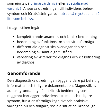
som gjorts på
primärvårdsnivå
eller
specialiserad
vårdnivå
. Anpassa utredningen till individens behov,
symtom och förutsättningar och
utred så mycket eller så
lite som behövs
.
I diagnostiken ingår
kompletterande anamnes och klinisk bedömning
bedömning av funktions- och aktivitetsförmåga
differentialdiagnostiska överväganden och
bedömning av samtidiga tillstånd
värdering av kriterier för diagnos och klassificering
av diagnos.
Genomförande
Den diagnostiska utredningen bygger vidare på befintlig
information och tidigare dokumentation. Diagnostik av
autism grundar sig på en klinisk bedömning som
noggrant kartlägger individens aktuella och tidigare
symtom, funktionsförmåga kognitivt och praktiskt i
vardagen nu och tidigare, sociala situation, kroppsliga