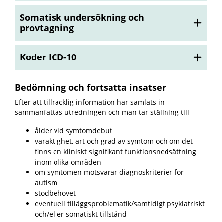
Somatisk undersökning och
provtagning
Koder ICD-10
Bedömning och fortsatta insatser
Efter att tillräcklig information har samlats in
sammanfattas utredningen och man tar ställning till
ålder vid symtomdebut
varaktighet,
art och grad av symtom och om det
finns en kliniskt signifikant funktionsnedsättning
inom olika områden
om symtomen motsvarar diagnoskriterier för
autism
stödbehovet
eventuell tilläggsproblematik/samtidigt psykiatriskt
och/eller somatiskt tillstånd