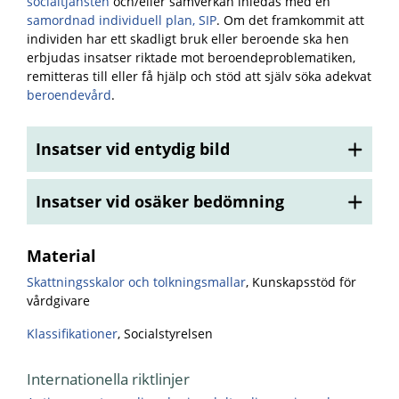
socialtjänsten
och/eller samverkan inledas med en
samordnad individuell plan, SIP
. Om det framkommit att
individen har ett skadligt bruk eller beroende ska hen
erbjudas insatser riktade mot beroendeproblematiken,
remitteras till eller få hjälp och stöd att själv söka adekvat
beroendevård
.
Insatser vid entydig bild
Insatser vid osäker bedömning
Material
Skattningsskalor och tolkningsmallar
, Kunskapsstöd för
vårdgivare
Klassifikationer
, Socialstyrelsen
Internationella riktlinjer