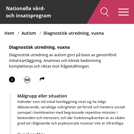
Nationella vård-
och insatsprogram
Hem
Autism
Diagnostisk utredning, vuxna
Diagnostisk utredning, vuxna
Diagnostisk utredning av autism görs på basis av genomförd
initial kartläggning. Anamnes och klinisk bedömning
kompletteras och riktas mot frågeställningen.
i
NR
Målgrupp eller situation
Individer som vid initial kartläggning visat sig ha tidigt
debuterande, varaktiga svårigheter att förstå och hantera socialt
samspel i kombination med begränsade repetitiva mönster i
beteenden och intressen, och där funktionspåverkan är av sådan
grad att rådgivande och psykosociala insatser inte är tillräckliga.