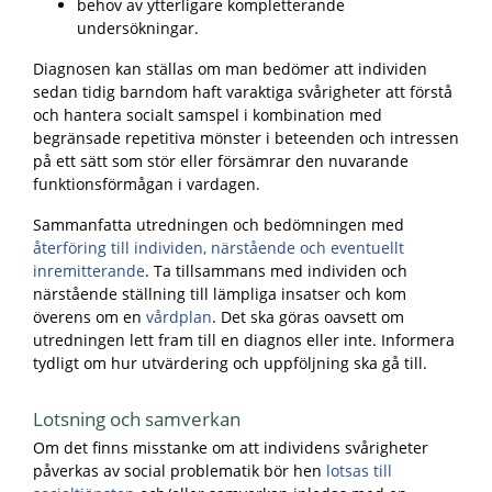
behov av ytterligare kompletterande
undersökningar.
Diagnosen kan ställas om man bedömer att individen
sedan tidig barndom haft varaktiga svårigheter att förstå
och hantera socialt samspel i kombination med
begränsade repetitiva mönster i beteenden och intressen
på ett sätt som stör eller försämrar den nuvarande
funktionsförmågan i vardagen.
Sammanfatta utredningen och bedömningen med
återföring till individen, närstående och eventuellt
inremitterande
. Ta tillsammans med individen och
närstående ställning till lämpliga insatser och kom
överens om en
vårdplan
. Det ska göras oavsett om
utredningen lett fram till en diagnos eller inte. Informera
tydligt om hur utvärdering och uppföljning ska gå till.
Lotsning och samverkan
Om det finns misstanke om att individens svårigheter
påverkas av social problematik bör hen
lotsas till