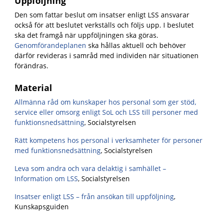
Uppföljning
Den som fattar beslut om insatser enligt LSS ansvarar
också för att beslutet verkställs och följs upp. I beslutet
ska det framgå när uppföljningen ska göras.
Genomförandeplanen
ska hållas aktuell och behöver
därför revideras i samråd med individen när situationen
förändras.
Material
Allmänna råd om kunskaper hos personal som ger stöd,
service eller omsorg enligt SoL och LSS till personer med
funktionsnedsättning
, Socialstyrelsen
Rätt kompetens hos personal i verksamheter för personer
med funktionsnedsättning
, Socialstyrelsen
Leva som andra och vara delaktig i samhället –
Informati
on
om LSS
, Socialstyrelsen
Insatser enligt LSS – från ansökan till uppföljning
,
Kunskapsguiden