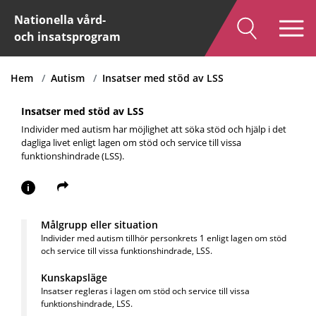
Nationella vård-
och insatsprogram
Hem
Autism
Insatser med stöd av LSS
Insatser med stöd av LSS
Individer med autism har möjlighet att söka stöd och hjälp i det
dagliga livet enligt lagen om stöd och service till vissa
funktionshindrade (LSS).
i
Målgrupp eller situation
Individer med autism tillhör
personkrets 1 enligt lagen om stöd
och service till vissa funktionshindrade, LSS.
Kunskapsläge
Insatser regleras i lagen om stöd och service till vissa
funktionshindrade, LSS.