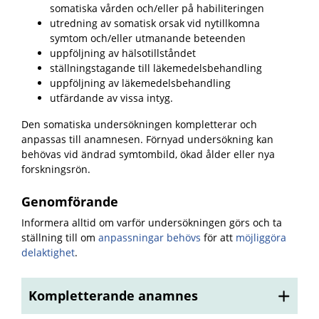
somatiska vården och/eller på habiliteringen
utredning av somatisk orsak vid nytillkomna
symtom och/eller utmanande beteenden
uppföljning av hälsotillståndet
ställningstagande till läkemedelsbehandling
uppföljning av läkemedelsbehandling
utfärdande av vissa intyg.
Den somatiska undersökningen kompletterar och
anpassas till anamnesen. Förnyad undersökning kan
behövas vid ändrad symtombild, ökad ålder eller nya
forskningsrön.
Genomförande
Informera alltid om varför undersökningen görs och ta
ställning till om
anpassningar behövs
för att
möjliggöra
delaktighet
.
Kompletterande anamnes