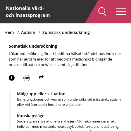
Nationella vård-
och insatsprogram
Hem
Autism
Somatisk undersökning
Somatisk undersökning
Läkarundersökning för att bedöma hälsotillståndet hos individer
som har autism eller för att bedöma medicinskt bidragande
orsaker till autism och/eller samtidiga tillstånd.
i
NR
Målgrupp eller situation
Barn, ungdomar och vuxna som undersöks vid misstänkt autism
eller vid återbesök hos läkare vid autism.
Kunskapsläge
Socialstyrelsens nationella riktlinjer (NR) rekommenderar att
individer med misstänkt neuropsykiatrisk funktionsnedsättning