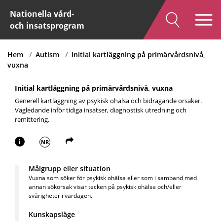
Nationella vård-
och insatsprogram
Hem
Autism
Initial kartläggning på primärvårdsnivå,
vuxna
Initial kartläggning på primärvårdsnivå, vuxna
Generell kartläggning av psykisk ohälsa och bidragande orsaker.
Vägledande inför tidiga insatser, diagnostisk utredning och
remittering.
i
NR
Målgrupp eller situation
Vuxna som söker för psykisk ohälsa eller som i samband med
annan sökorsak visar tecken på psykisk ohälsa och/eller
svårigheter i vardagen.
Kunskapsläge