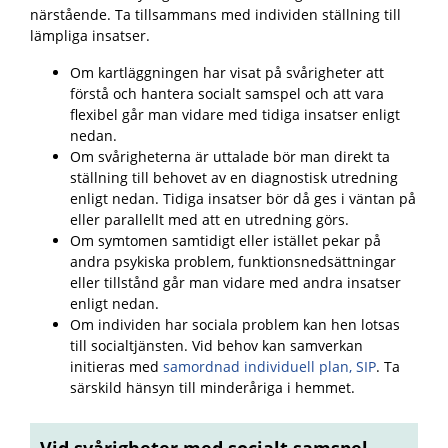
närstående. Ta tillsammans med individen ställning till
lämpliga insatser.
Om kartläggningen har visat på svårigheter att
förstå och hantera socialt samspel och att vara
flexibel går man vidare med tidiga insatser enligt
nedan.
Om svårigheterna är uttalade bör man direkt ta
ställning till behovet av en diagnostisk utredning
enligt nedan. Tidiga insatser bör då ges i väntan på
eller parallellt med att en utredning görs.
Om symtomen samtidigt eller istället pekar på
andra psykiska problem, funktionsnedsättningar
eller tillstånd går man vidare med andra insatser
enligt nedan.
Om individen har sociala problem kan hen lotsas
till socialtjänsten. Vid behov kan samverkan
initieras med
samordnad individuell plan, SIP
. Ta
särskild hänsyn till minderåriga i hemmet.