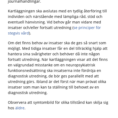
journalhandlingar.
Kartläggningen ska avslutas med en tydlig återföring till
individen och närstående med lämpliga råd, stöd och
eventuell hänvisning. Vid behov går man vidare med
insatser och/eller fortsatt utredning (
se principer för
stegvis vård
).
Om det finns behov av insatser ska de ges så snart som
möjligt. Med tidiga insatser får en del tillräcklig hjälp att
hantera sina svårigheter och behöver då inte någon
fortsatt utredning. När kartläggningen visar att det finns
en välgrundad misstanke om en neuropsykiatrisk
funktionsnedsättning ska insatserna inte fördröja en
diagnostisk utredning, de bör ges parallellt med att
utredning görs. Ibland är det först när man prövat olika
insatser som man kan ta ställning till behovet av en
diagnostisk utredning.
Observera att symtombild för olika tillstånd kan skilja sig
hos
äldre
.