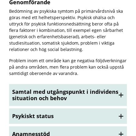
Genomförande
Bedömning av psykiska symtom på primärvårdsnivå ska
göras med ett helhetsperspektiv. Psykisk ohälsa och
uttryck för psykisk funktionsnedsättning beror ofta på
flera faktorer i kombination, till exempel egen sårbarhet
(genetisk och erfarenhetsbaserad), arbets- eller
studiesituation, somatisk sjukdom, problem i viktiga
relationer och hög social belastning.
Problem inom ett område kan ge negativa följdverkningar
på andra områden, men flera problem kan också uppstå
samtidigt oberoende av varandra.
Samtal med utgångspunkt i individens
situation och behov
Psykiskt status
Anamnesstöd