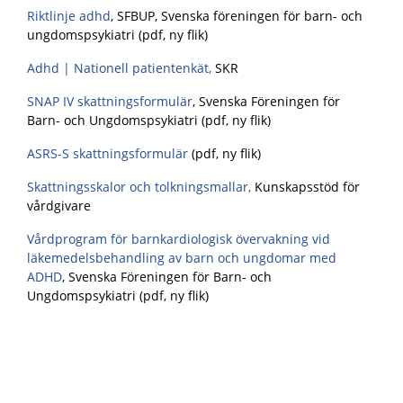
Riktlinje adhd
, SFBUP, Svenska föreningen för barn- och
ungdomspsykiatri (pdf, ny flik)
Adhd | Nationell patientenkät,
SKR
SNAP IV skattningsformulär
, Svenska Föreningen för
Barn- och Ungdomspsykiatri (pdf, ny flik)
ASRS-S skattningsformulär
(pdf, ny flik)
Skattningsskalor och tolkningsmallar,
Kunskapsstöd för
vårdgivare
Vårdprogram för barnkardiologisk övervakning vid
läkemedelsbehandling av barn och ungdomar med
ADHD
, Svenska Föreningen för Barn- och
Ungdomspsykiatri (pdf, ny flik)