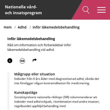
Nationella vård-
och insatsprogram
Hem
Adhd
Inför läkemedelsbehandling
Inför läkemedelsbehandling
Råd om information och förberedelser inför
läkemedelsbehandling vid adhd.
i
NR
Målgrupp eller situation
Individer från 6 års ålder med diagnostiserad adhd, såvida det
inte föreligger någon kontraindikation för medicinering.
Kunskapsläge
Socialstyrelsens nationella riktlinjer (NR) rekommenderar att
individer med adhd erbjuds, i kombination med andra insatser,
regelbundet uppföljd behandling med