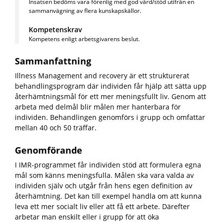
Insatsen bedöms vara förenlig med god vård/stöd utifrån en
sammanvägning av flera kunskapskällor.
Kompetenskrav
Kompetens enligt arbetsgivarens beslut.
Sammanfattning
Illness Management and recovery är ett strukturerat
behandlingsprogram där individen får hjälp att sätta upp
återhämtningsmål för ett mer meningsfullt liv. Genom att
arbeta med delmål blir målen mer hanterbara för
individen. Behandlingen genomförs i grupp och omfattar
mellan 40 och 50 träffar.
Genomförande
I IMR-programmet får individen stöd att formulera egna
mål som känns meningsfulla. Målen ska vara valda av
individen själv och utgår från hens egen definition av
återhämtning. Det kan till exempel handla om att kunna
leva ett mer socialt liv eller att få ett arbete. Därefter
arbetar man enskilt eller i grupp för att öka