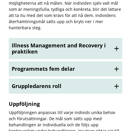
möjligheterna att nå målen. När individen själv valt mål
som är meningsfulla, tydliga och konkreta, blir det lättare
att ta itu med det som krävs för att nå dem. Individens
återhämtningsmål sätts upp och bryts ner i mer
hanterbara steg.
Illness Management and Recovery i
praktiken
Programmets fem delar
Gruppledarens roll
Uppföljning
Uppföljningen anpassas till varje individs unika behov
och förutsättningar. De mål som sätts upp med
behandlingen är individuella och de följs upp
kontinuerligt under behandlingen. Insatsen riktar sig till