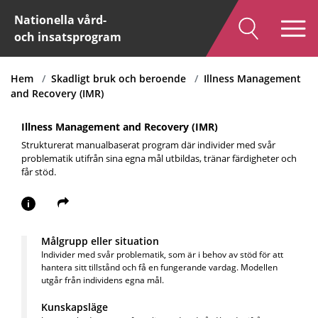
Nationella vård-
och insatsprogram
Hem
Skadligt bruk och beroende
Illness Management
and Recovery (IMR)
Illness Management and Recovery (IMR)
Strukturerat manualbaserat program där individer med svår
problematik utifrån sina egna mål utbildas, tränar färdigheter och
får stöd.
i
Målgrupp eller situation
Individer med svår problematik, som är i behov av stöd för att
hantera sitt tillstånd och få en fungerande vardag. Modellen
utgår från individens egna mål.
Kunskapsläge