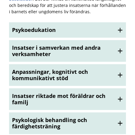
och beredskap för att justera insatserna när förhållanden
i barnets eller ungdomens liv förändras.
Psykoedukation
Insatser i samverkan med andra
verksamheter
Anpassningar, kognitivt och
kommunikativt stöd
Insatser riktade mot föräldrar och
familj
Psykologisk behandling och
färdighetsträning