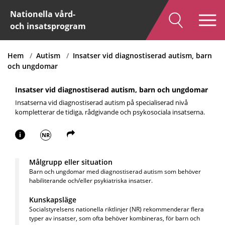
Nationella vård-
och insatsprogram
Hem
Autism
Insatser vid diagnostiserad autism, barn
och ungdomar
Insatser vid diagnostiserad autism, barn och ungdomar
Insatserna vid diagnostiserad autism på specialiserad nivå
kompletterar de tidiga, rådgivande och psykosociala insatserna.
i
NR
Målgrupp eller situation
Barn och ungdomar med diagnostiserad autism som behöver
habiliterande och/eller psykiatriska insatser.
Kunskapsläge
Socialstyrelsens nationella riktlinjer (NR) rekommenderar flera
typer av insatser, som ofta behöver kombineras, för barn och