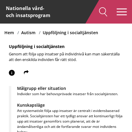
Nationella vård-
och insatsprogram
Hem
Autism
Uppföljning i socialtjänsten
Uppföljning i socialtjänsten
Genom att följa upp insatser på individnivå kan man säkerställa
att den enskilda individen får rätt stöd.
i
Målgrupp eller situation
Individer som har behovsprövade insatser från socialtjänsten.
Kunskapsläge
Att systematiskt följa upp insatser är centralt i evidensbaserad
praktik.
Socialtjänsten har ett tydligt ansvar att kontinuerligt följa
upp att insatser genomförs som planerat, att de är
ändamålsenliga och att de fortfarande svarar mot individens
behov.