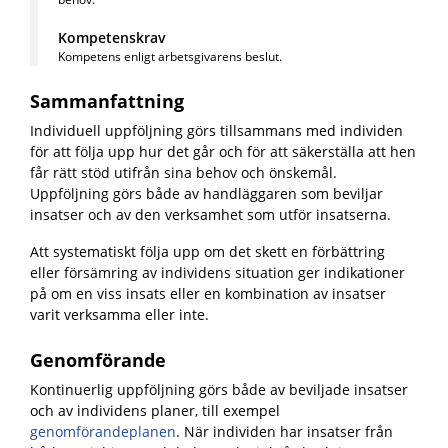
Kompetenskrav
Kompetens enligt arbetsgivarens beslut.
Sammanfattning
Individuell uppföljning görs tillsammans med individen
för att följa upp hur det går och för att säkerställa att hen
får rätt stöd utifrån sina behov och önskemål.
Uppföljning görs både av handläggaren som beviljar
insatser och av den verksamhet som utför insatserna.
Att systematiskt följa upp om det skett en förbättring
eller försämring av individens situation ger indikationer
på om en viss insats eller en kombination av insatser
varit verksamma eller inte.
Genomförande
Kontinuerlig uppföljning görs både av beviljade insatser
och av individens planer, till exempel
genomförandeplanen
.
När individen har insatser från