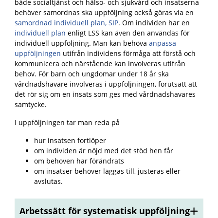
både socialtjänst och hälso- och sjukvård och insatserna
behöver samordnas
ska uppföljning också göras via en
samordnad individuell plan, SIP
. Om individen har en
individuell plan
enligt LSS kan även den användas för
individuell uppföljning. Man kan behöva
anpassa
uppföljningen
utifrån individens förmåga att förstå och
kommunicera och närstående kan involveras utifrån
behov. För barn och ungdomar under 18 år ska
vårdnadshavare involveras i uppföljningen, förutsatt att
det rör sig om en insats som ges med vårdnadshavares
samtycke.
I uppföljningen tar man reda på
hur insatsen fortlöper
om individen är nöjd med det stöd hen får
om behoven har förändrats
om insatser behöver läggas till, justeras eller
avslutas.
Arbetssätt för systematisk uppföljning