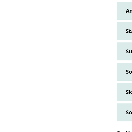
A
St
Su
S
Sk
So