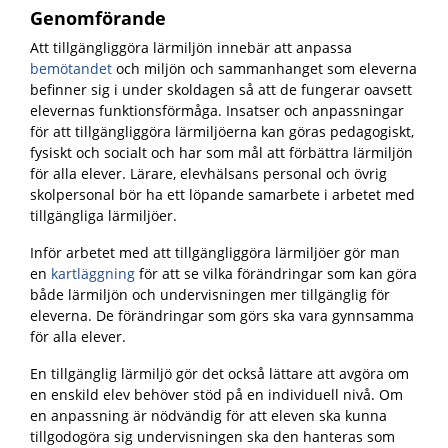
Genomförande
Att tillgängliggöra lärmiljön innebär att anpassa
bemötandet
och miljön och sammanhanget som eleverna
befinner sig i under skoldagen så att de fungerar oavsett
elevernas funktionsförmåga.
Insatser och anpassningar
för att tillgängliggöra lärmiljöerna kan göras pedagogiskt,
fysiskt och socialt och har som mål att förbättra lärmiljön
för alla elever. Lärare, elevhälsans personal och övrig
skolpersonal bör ha ett löpande samarbete i arbetet med
tillgängliga lärmiljöer.
Inför arbetet med att tillgängliggöra lärmiljöer gör man
en
kartläggning
för att se vilka förändringar som kan göra
både lärmiljön och undervisningen mer tillgänglig för
eleverna. De förändringar som görs ska vara gynnsamma
för alla elever.
En tillgänglig lärmiljö gör det också lättare att avgöra om
en enskild elev behöver stöd på en individuell nivå. Om
en anpassning är nödvändig för att eleven ska kunna
tillgodogöra sig undervisningen ska den hanteras som