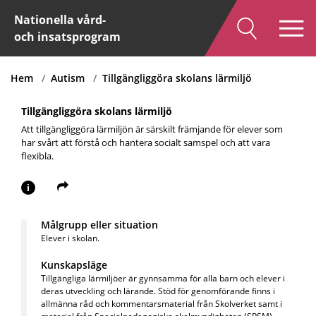
Nationella vård-
och insatsprogram
Hem
Autism
Tillgängliggöra skolans lärmiljö
Tillgängliggöra skolans lärmiljö
Att tillgängliggöra lärmiljön är särskilt främjande för elever som
har svårt att förstå och hantera socialt samspel och att vara
flexibla.
i
Målgrupp eller situation
Elever i skolan.
Kunskapsläge
Tillgängliga lärmiljöer är gynnsamma för alla barn och elever i
deras utveckling och lärande. Stöd för genomförande finns i
allmänna råd och kommentarsmaterial från Skolverket samt i