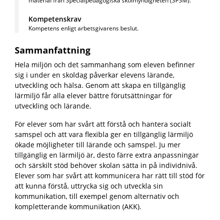
material från Specialpedagogiska skolmyndigheten (SPSM).
Kompetenskrav
Kompetens enligt arbetsgivarens beslut.
Sammanfattning
Hela miljön och det sammanhang som eleven befinner
sig i under en skoldag påverkar elevens lärande,
utveckling och hälsa. Genom att skapa en tillgänglig
lärmiljö får alla elever bättre förutsättningar för
utveckling och lärande.
För elever som har svårt att förstå och hantera socialt
samspel och att vara flexibla ger en tillgänglig lärmiljö
ökade möjligheter till lärande och samspel. Ju mer
tillgänglig en lärmiljö är, desto färre extra anpassningar
och särskilt stöd behöver skolan sätta in på individnivå.
Elever som har svårt att kommunicera har rätt till stöd för
att kunna förstå, uttrycka sig och utveckla sin
kommunikation, till exempel genom alternativ och
kompletterande kommunikation (AKK).